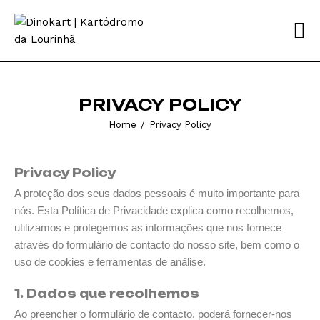
ABOUT US
PRICING
PRIVACY POLICY
SERVICES
Home
Privacy Policy
FAQ
CONTACTS
Privacy Policy
A proteção dos seus dados pessoais é muito importante para
PT
nós. Esta Política de Privacidade explica como recolhemos,
utilizamos e protegemos as informações que nos fornece
através do formulário de contacto do nosso site, bem como o
uso de cookies e ferramentas de análise.
1. Dados que recolhemos
Ao preencher o formulário de contacto, poderá fornecer-nos